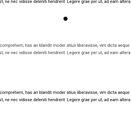
t, ne nec vidisse deleniti hendrerit. Legere grae per ut, ad eam altera 
comprehem, has an blandit moder atius liberavisse, vim dicta aeque c
t, ne nec vidisse deleniti hendrerit. Legere grae per ut, ad eam altera 
comprehem, has an blandit moder atius liberavisse, vim dicta aeque c
t, ne nec vidisse deleniti hendrerit. Legere grae per ut, ad eam altera 