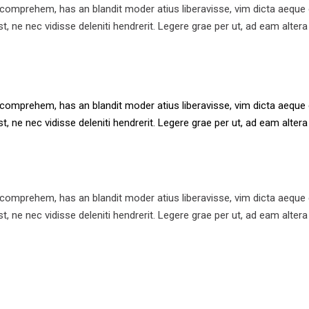
comprehem, has an blandit moder atius liberavisse, vim dicta aeque c
t, ne nec vidisse deleniti hendrerit. Legere grae per ut, ad eam altera 
comprehem, has an blandit moder atius liberavisse, vim dicta aeque c
t, ne nec vidisse deleniti hendrerit. Legere grae per ut, ad eam altera 
comprehem, has an blandit moder atius liberavisse, vim dicta aeque c
t, ne nec vidisse deleniti hendrerit. Legere grae per ut, ad eam altera 