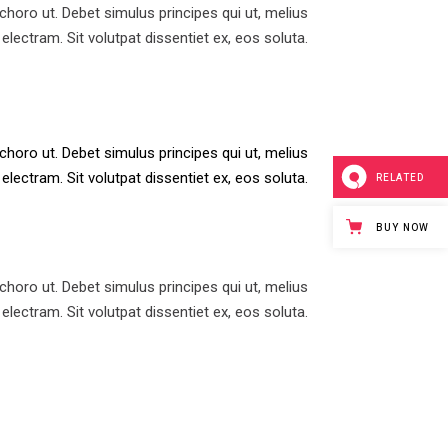
horo ut. Debet simulus principes qui ut, melius
electram. Sit volutpat dissentiet ex, eos soluta.
horo ut. Debet simulus principes qui ut, melius
electram. Sit volutpat dissentiet ex, eos soluta.
RELATED
BUY NOW
horo ut. Debet simulus principes qui ut, melius
electram. Sit volutpat dissentiet ex, eos soluta.