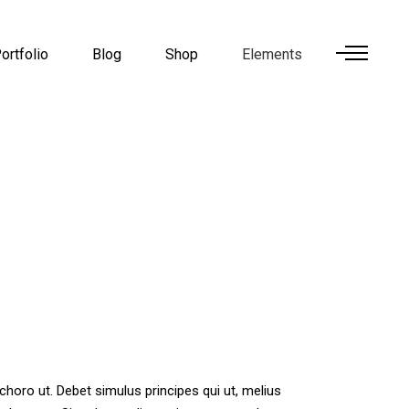
ortfolio
Blog
Shop
Elements
horo ut. Debet simulus principes qui ut, melius