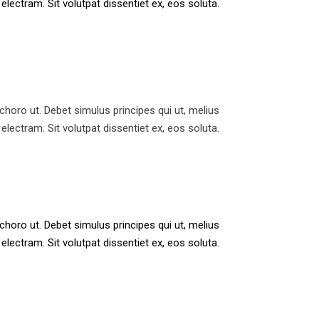
electram. Sit volutpat dissentiet ex, eos soluta.
horo ut. Debet simulus principes qui ut, melius
electram. Sit volutpat dissentiet ex, eos soluta.
horo ut. Debet simulus principes qui ut, melius
electram. Sit volutpat dissentiet ex, eos soluta.