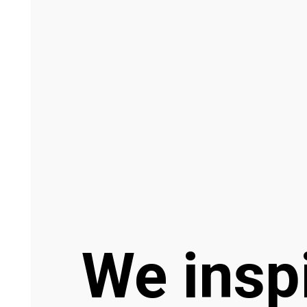
We insp