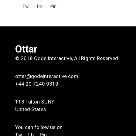
Tw
Fb
Pin
Ottar
© 2018
Qode Interactive
, All Rights Reserved
ottar@qodeinteractive.com
+44 20 7240 9319
113 Fulton St, NY
United States
You can follow us on
Tw
Fb
Pin