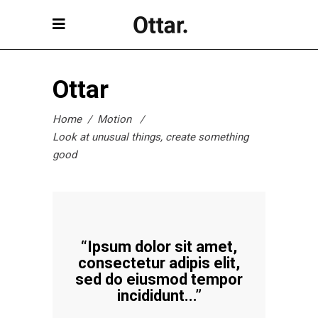
myhouseoffurniture.com
link slot gacor
link slot gacor
link slot gacor
toto togel
situs togel
toto togel
toto togel
slot online
toto togel
situs togel
jacktoto
situs slot
situs slot
jacktoto
jacktoto
situs slot
slot gacor
situs slot
jacktoto
slot gacor
jacktoto
link gacor
link slot
slot resmi
Ottar
Home
/
Motion
/
Look at unusual things, create something
good
“Ipsum dolor sit amet,
consectetur adipis elit,
sed do eiusmod tempor
incididunt...”