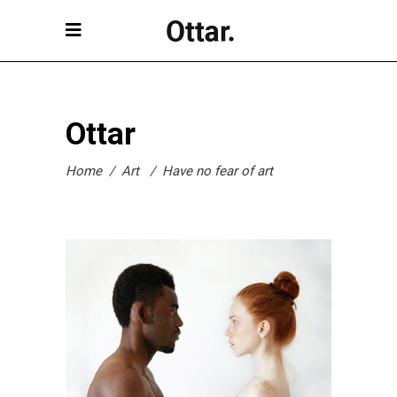
myhouseoffurniture.com
link slot gacor
link slot gacor
link slot gacor
toto togel
situs togel
toto togel
toto togel
slot online
toto togel
situs togel
jacktoto
situs slot
situs slot
jacktoto
jacktoto
situs slot
slot gacor
situs slot
jacktoto
slot gacor
jacktoto
link gacor
link slot
slot resmi
Ottar
Home
/
Art
/
Have no fear of art