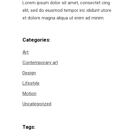
Lorem ipsum dolor sit amet, consectet cing
elit, sed do eiusmod tempor inc ididunt utore
et dolore magna aliqua ut enim ad minim.
Categories:
Art
Contemporary art
Design
Lifestyle
Motion
Uncategorized
Tags: