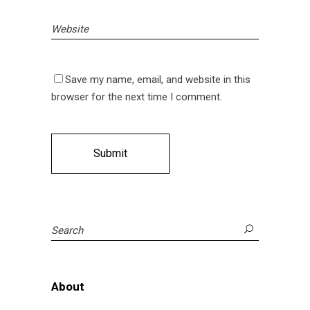
Save my name, email, and website in this
browser for the next time I comment.
Search
About