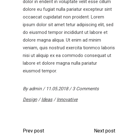
dolor in enderit in voluptate velit esse cillum
dolore eu fugiat nulla pariatur excepteur sint
occaecat cupidatat non proident. Lorem
ipsum dolor sit amet tetur adipiscing elit, sed
do eiusmod tempor incididunt ut labore et
dolore magna aliqua. Ut enim ad minim
veniam, quis nostrud exercita tionmco laboris
nisi ut aliquip ex ea commodo consequat ut
labore et dolore magna nulla pariatur
eiusmod tempor.
By
admin
11.05.2018
3 Comments
Design
/
Ideas
/
Innovative
Prev post
Next post